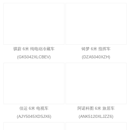
骐蔚 6米 纯电动冷藏车
铸梦 6米 指挥车
(GK5042XLCBEV)
(DZA5040XZH)
佳运 6米 电视车
阿诺科图 6米 旅居车
(AJY5045XDSJX6)
(ANK5120XLJZZ6)