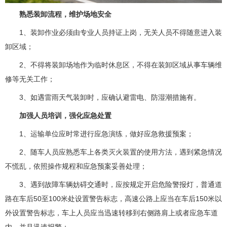
熟悉装卸流程，维护场地安全
1、装卸作业必须由专业人员持证上岗，无关人员不得随意进入装
卸区域；
2、不得将装卸场地作为临时休息区，不得在装卸区域从事车辆维
修等无关工作；
3、如遇雷雨天气装卸时，应确认避雷电、防湿潮措施有。
加强人员培训，强化应急处置
1、运输单位应时常进行应急演练，做好应急救援预案；
2、随车人员应熟悉车上各类灭火装置的使用方法，遇到紧急情况
不慌乱，依照操作规程和应急预案妥善处理；
3、遇到故障车辆妨碍交通时，应按规定开启危险警报灯，普通道
路在车后50至100米处设置警告标志，高速公路上应当在车后150米以
外设置警告标志，车上人员应当迅速转移到右侧路肩上或者应急车道
内，并且迅速报警；