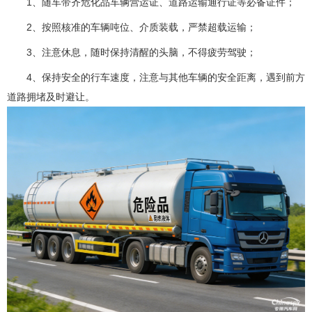
1、随车带齐危化品车辆营运证、道路运输通行证等必备证件；
2、按照核准的车辆吨位、介质装载，严禁超载运输；
3、注意休息，随时保持清醒的头脑，不得疲劳驾驶；
4、保持安全的行车速度，注意与其他车辆的安全距离，遇到前方
道路拥堵及时避让。