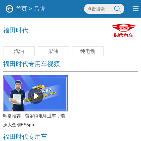
首页
>
品牌
福田时代
汽油
柴油
纯电动
福田时代专用车视频
晖常推荐，贺岁纯电环卫车，瑞
沃大金刚ES5pro
福田时代专用车