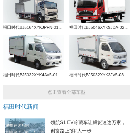
福田时代BJ5164XYKJPFN-01柴油国六翼开启厢式车
福田时代BJ5046XYK9JDA-02柴油国六翼开启厢式车
福田时代BJ5032XYK4AV5-01汽油国六翼开启厢式车
福田时代BJ5032XYK3JV5-03汽油国六翼开启厢式车
点击查看全部车型
福田时代新闻
领航S1 EV冷藏车让鲜货速达万家，
创富路上“鲜”人一步