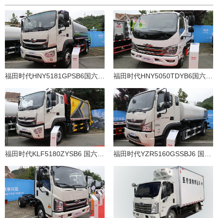
福田时代HNY5181GPSB6国六 绿化喷洒车
福田时代HNY5050TDYB6国六多功能抑尘车
福田时代KLF5180ZYSB6 国六压缩式垃圾车
福田时代YZR5160GSSBJ6 国六洒水车