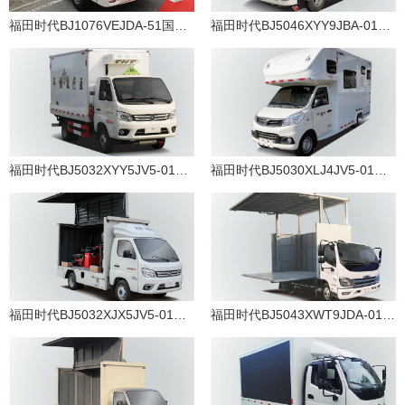
福田时代BJ1076VEJDA-51国六环卫车底盘
福田时代BJ5046XYY9JBA-01柴油国六医疗废物转运车
福田时代BJ5032XYY5JV5-01汽油国六医疗废物转运车
福田时代BJ5030XLJ4JV5-01汽油国六旅居车
福田时代BJ5032XJX5JV5-01汽油国六检修车
福田时代BJ5043XWT9JDA-01柴油国六舞台车